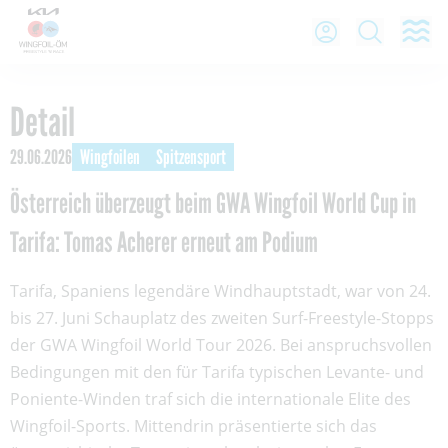
O
Open Lo
Open
Detail
29.06.2026
Wingfoilen
Spitzensport
Österreich überzeugt beim GWA Wingfoil World Cup in
Tarifa: Tomas Acherer erneut am Podium
Tarifa, Spaniens legendäre Windhauptstadt, war von 24.
bis 27. Juni Schauplatz des zweiten Surf-Freestyle-Stopps
der GWA Wingfoil World Tour 2026. Bei anspruchsvollen
Bedingungen mit den für Tarifa typischen Levante- und
Poniente-Winden traf sich die internationale Elite des
Wingfoil-Sports. Mittendrin präsentierte sich das